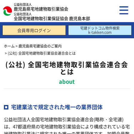
公益社団法人
鹿児島県宅地建物取引業協会
公益社団法人
全国宅地建物取引業保証協会 鹿児島本部
宅建ドットコム物件検索
会員専用ログイン
k-takken.com
ホーム
>
鹿児島県宅建協会のご案内
> (公社) 全国宅地建物取引業協会連合会とは
(公社) 全国宅地建物取引業協会連合会
とは
about
宅建業法で規定された唯一の業界団体
公益社団法人全国宅地建物取引業協会連合会(略称・全宅連)
は、47都道府県の宅地建物取引業協会により構成されている宅
地建物取引業法に規定された唯一の業界団体です。加盟会員数