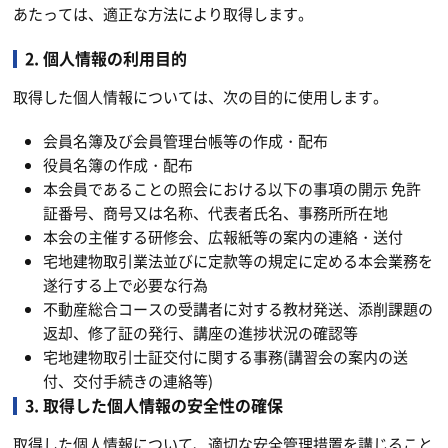
あたっては、適正な方法により取得します。
2. 個人情報の利用目的
取得した個人情報については、次の目的に使用します。
会員名簿及び会員管理台帳等の作成・配布
役員名簿の作成・配布
本会員であることの照会における以下の事項の開示 免許
証番号、商号又は名称、代表者氏名、事務所所在地
本会の主催する研修会、広報紙等の案内の連絡・送付
宅地建物取引業法並びに定款等の規定に定める本会業務を
遂行する上で必要な行為
不動産総合コースの受講者に対する教材発送、添削課題の
返却、修了証の発行、講座の進捗状況の確認等
宅地建物取引士証交付に関する事務(講習会の案内の送
付、交付手続きの連絡等)
3. 取得した個人情報の安全性の確保
取得した個人情報について、適切な安全管理措置を講じること