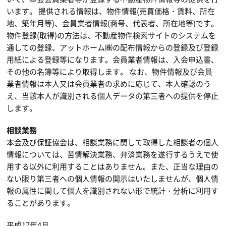
います。 提供される情報は、物件情報(売買価格・賃料、所在
地、築年月等)、会員業者情報(商号、代表者、所在地等)です。
物件登録(取得)の方法は、不動産物件検索サイトのシステムを
通しての登録、アットホーム㈱の配布情報からの登録及び登録
用紙による登録等になります。会員業者情報は、入会申込書、
その他の名簿等により取得します。 なお、物件情報及び会員
業者情報は本人又は会員業者の求めに応じて、本人確認のう
え、当該本人が識別される個人データの第三者への提供を停止
します。
相談業務
本会及び保証協会は、相談業務に関して取得した相談者の個人
情報については、苦情解決業務、弁済業務を遂行するうえで使
用する以外に利用することはありません。また、正当な理由の
ない限り第三者への個人情報の開示はいたしませんが、個人情
報の属性に関して個人を識別されない形で統計・分析に利用す
ることがあります。
平成17年4月